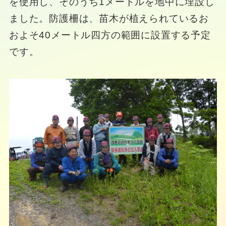
を使用し、そのうち1メートルを地中に埋設し
ました。防護柵は、苗木が植えられているお
およそ40メートル四方の範囲に設置する予定
です。