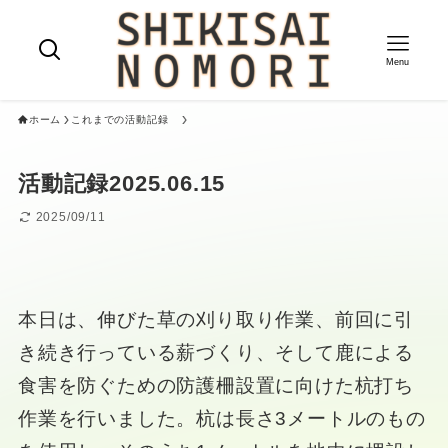
Menu
ホーム
これまでの活動記録
活動記録2025.06.15
2025/09/11
本日は、伸びた草の刈り取り作業、前回に引
き続き行っている薪づくり、そして鹿による
食害を防ぐための防護柵設置に向けた杭打ち
作業を行いました。杭は長さ3メートルのもの