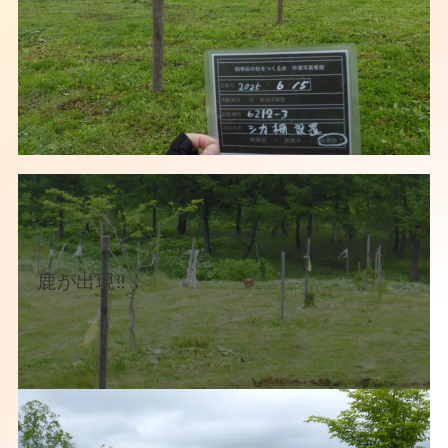
鹿が出現‼